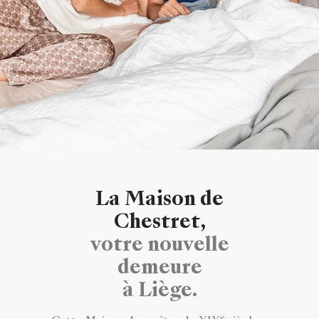
La Maison de
Chestret,
votre nouvelle
demeure
à Liège.
e