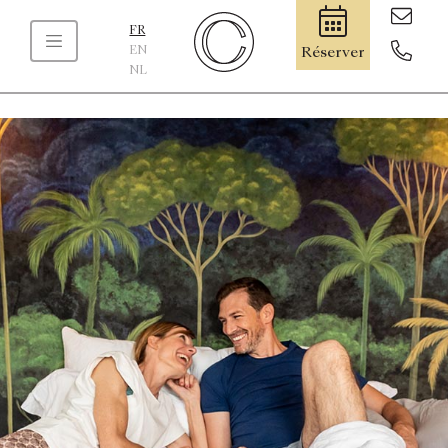
FR
EN
Réserver
NL