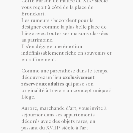
Cette Maison de maître du XIX
siècle
vous reçoit à côté de la place de
Bronckart.
Les rumeurs s’accordent pour la
désigner comme la plus belle place de
Liège avec toutes ses maisons classées
au patrimoine.
Il s’en dégage une émotion
indéfinissablement riche en souvenirs et
en raffinement.
Comme une parenthèse dans le temps,
découvrez un lieu
exclusivement
réservé aux adultes
qui puise son
originalité à travers un concept unique à
Liège.
Aurore, marchande d’art, vous invite à
séjourner dans ses appartements
décorés avec des objets rares, en
e
passant du XVIII
siècle à l’art