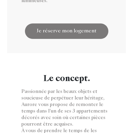
lumineuses.
Je réserve mon logement
Le concept.
Passionnée par les beaux objets et
soucieuse de perpétuer leur héritage,
Aurore vous propose de remonter le
temps dans l’un de ses 3 appartements
décorés avec soin où certaines pièces
pourront être acquises.
À vous de prendre le temps de les